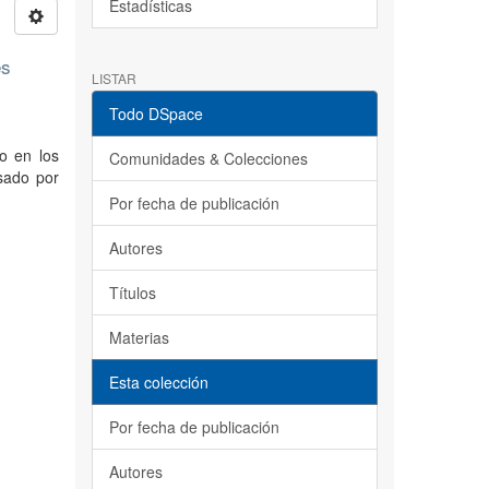
Estadísticas
es
LISTAR
Todo DSpace
to en los
Comunidades & Colecciones
sado por
Por fecha de publicación
Autores
Títulos
Materias
Esta colección
Por fecha de publicación
Autores