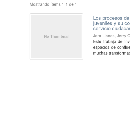
Mostrando ítems 1-1 de 1
Los procesos de 
juveniles y su c
servicio ciudada
Jara Llanos, Jerry 
Este trabajo de inv
espacios de conflu
muchas transformac