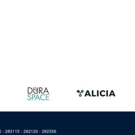
46 - 283115 - 282120 - 282356