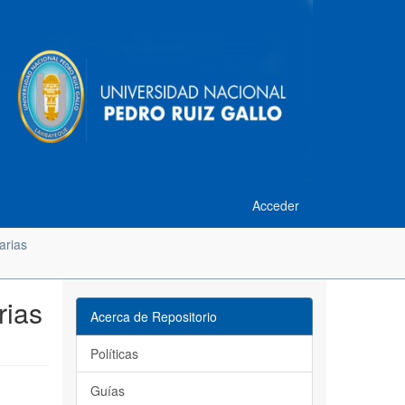
Acceder
arias
rias
Acerca de Repositorio
Políticas
Guías