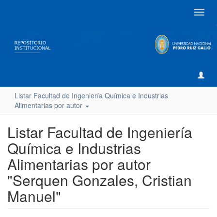
Camb
naveg
Listar Facultad de Ingeniería Química e Industrias
Alimentarias por autor
Listar Facultad de Ingeniería
Química e Industrias
Alimentarias por autor
"Serquen Gonzales, Cristian
Manuel"