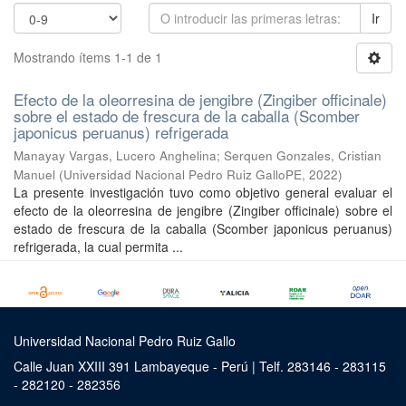
Ir
Mostrando ítems 1-1 de 1
Efecto de la oleorresina de jengibre (Zingiber officinale)
sobre el estado de frescura de la caballa (Scomber
japonicus peruanus) refrigerada
Manayay Vargas, Lucero Anghelina
;
Serquen Gonzales, Cristian
Manuel
(
Universidad Nacional Pedro Ruiz GalloPE
,
2022
)
La presente investigación tuvo como objetivo general evaluar el
efecto de la oleorresina de jengibre (Zingiber officinale) sobre el
estado de frescura de la caballa (Scomber japonicus peruanus)
refrigerada, la cual permita ...
Universidad Nacional Pedro Ruiz Gallo
Calle Juan XXIII 391 Lambayeque - Perú | Telf. 283146 - 283115
- 282120 - 282356