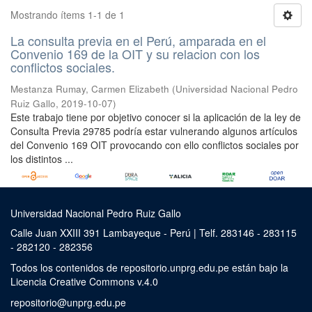
Mostrando ítems 1-1 de 1
La consulta previa en el Perú, amparada en el
Convenio 169 de la OIT y su relacion con los
conflictos sociales.
Mestanza Rumay, Carmen Elizabeth
(
Universidad Nacional Pedro
Ruiz Gallo
,
2019-10-07
)
Este trabajo tiene por objetivo conocer si la aplicación de la ley de
Consulta Previa 29785 podría estar vulnerando algunos artículos
del Convenio 169 OIT provocando con ello conflictos sociales por
los distintos ...
Universidad Nacional Pedro Ruiz Gallo
Calle Juan XXIII 391 Lambayeque - Perú | Telf. 283146 - 283115
- 282120 - 282356
Todos los contenidos de repositorio.unprg.edu.pe están bajo la
Licencia Creative Commons v.4.0
repositorio@unprg.edu.pe