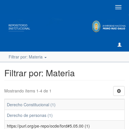
Camb
naveg
Filtrar por: Materia
Filtrar por: Materia
Mostrando ítems 1-4 de 1
Derecho Constitucional (1)
Derecho de personas (1)
https://purl.org/pe-repo/ocde/ford#5.05.00 (1)