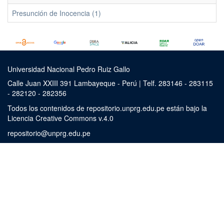
Presunción de Inocencia (1)
Universidad Nacional Pedro Ruiz Gallo
Calle Juan XXIII 391 Lambayeque - Perú | Telf. 283146 - 283115
- 282120 - 282356
Todos los contenidos de repositorio.unprg.edu.pe están bajo la
Licencia Creative Commons v.4.0
repositorio@unprg.edu.pe