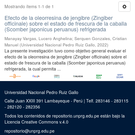
Mostrando ítems 1-1 de 1
Efecto de la oleorresina de jengibre (Zingiber
officinale) sobre el estado de frescura de la caballa
(Scomber japonicus peruanus) refrigerada
Manayay Vargas, Lucero Anghelina
;
Serquen Gonzales, Cristian
Manuel
(
Universidad Nacional Pedro Ruiz Gallo
,
2022
)
La presente investigación tuvo como objetivo general evaluar el
efecto de la oleorresina de jengibre (Zingiber officinale) sobre el
estado de frescura de la caballa (Scomber japonicus peruanus)
refrigerada, la cual permita ...
Universidad Nacional Pedro Ruiz Gallo
Calle Juan XXIII 391 Lambayeque - Perú | Telf. 283146 - 283115
- 282120 - 282356
Todos los contenidos de repositorio.unprg.edu.pe están bajo la
Licencia Creative Commons v.4.0
repositorio@unprg.edu.pe