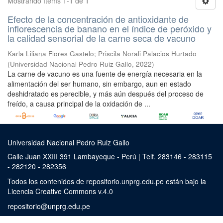
Mostrando ítems 1-1 de 1
Efecto de la concentración de antioxidante de
inflorescencia de banano en el índice de peróxido y
la calidad sensorial de la carne seca de vacuno
Karla Liliana Flores Gastelo
;
Priscila Norali Palacios Hurtado
(
Universidad Nacional Pedro Ruiz Gallo
,
2022
)
La carne de vacuno es una fuente de energía necesaria en la
alimentación del ser humano, sin embargo, aun en estado
deshidratado es perecible, y más aún después del proceso de
freído, a causa principal de la oxidación de ...
Universidad Nacional Pedro Ruiz Gallo
Calle Juan XXIII 391 Lambayeque - Perú | Telf. 283146 - 283115
- 282120 - 282356
Todos los contenidos de repositorio.unprg.edu.pe están bajo la
Licencia Creative Commons v.4.0
repositorio@unprg.edu.pe