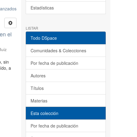
Estadísticas
avanzados
LISTAR
en el
Todo DSpace
Ruiz
Comunidades & Colecciones
, sin
Por fecha de publicación
ído, a
Autores
Títulos
Materias
Esta colección
Por fecha de publicación