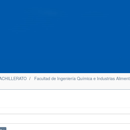
ACHILLERATO
Facultad de Ingeniería Química e Industrias Aliment
ue ×