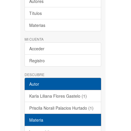
Autores
Títulos
Materias
MI CUENTA
Acceder
Registro
DESCUBRE
Autor
Karla Liliana Flores Gastelo (1)
Priscila Norali Palacios Hurtado (1)
Materia