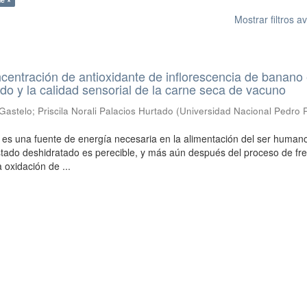
Mostrar filtros 
ncentración de antioxidante de inflorescencia de banano 
ido y la calidad sensorial de la carne seca de vacuno
 Gastelo
;
Priscila Norali Palacios Hurtado
(
Universidad Nacional Pedro 
es una fuente de energía necesaria en la alimentación del ser humano
ado deshidratado es perecible, y más aún después del proceso de fre
a oxidación de ...