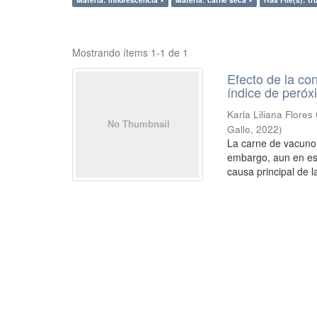
Mostrando ítems 1-1 de 1
Efecto de la co
índice de peróx
Karla Liliana Flores
Gallo
,
2022
)
La carne de vacuno 
embargo, aun en est
causa principal de l