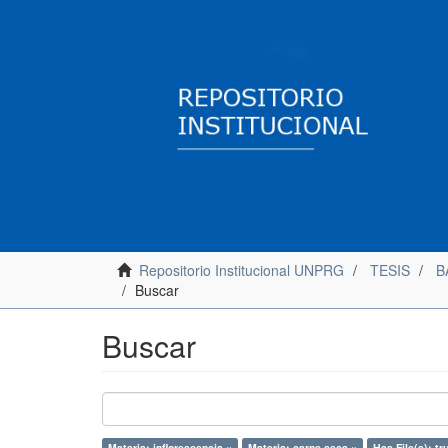
Repositorio Institucional UNPRG
TESIS
B
Buscar
Buscar
Materia: inflorescencia ×
Materia: carne seca ×
Has File(s): tr