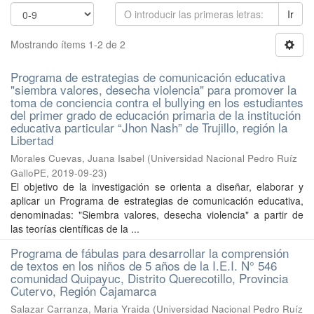
Ir
Mostrando ítems 1-2 de 2
Programa de estrategias de comunicación educativa
"siembra valores, desecha violencia" para promover la
toma de conciencia contra el bullying en los estudiantes
del primer grado de educación primaria de la institución
educativa particular “Jhon Nash” de Trujillo, región la
Libertad
Morales Cuevas, Juana Isabel
(
Universidad Nacional Pedro Ruíz
GalloPE
,
2019-09-23
)
El objetivo de la investigación se orienta a diseñar, elaborar y
aplicar un Programa de estrategias de comunicación educativa,
denominadas: "Siembra valores, desecha violencia" a partir de
las teorías científicas de la ...
Programa de fábulas para desarrollar la comprensión
de textos en los niños de 5 años de la I.E.I. N° 546
comunidad Quipayuc, Distrito Querecotillo, Provincia
Cutervo, Región Cajamarca
Salazar Carranza, Maria Yraida
(
Universidad Nacional Pedro Ruíz