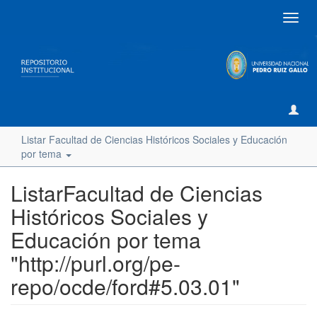
Camb
naveg
Listar Facultad de Ciencias Históricos Sociales y Educación
por tema
ListarFacultad de Ciencias
Históricos Sociales y
Educación por tema
"http://purl.org/pe-
repo/ocde/ford#5.03.01"