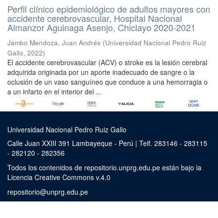
Perfil clínico epidemiológico de adultos mayores con
accidente cerebrovascular, Hospital Nacional
Almanzor Aguinaga Asenjo, Chiclayo 2020-2021
Jambo Mendoza, Juan Andrés
(
Universidad Nacional Pedro Ruiz
Gallo
,
2022
)
El accidente cerebrovascular (ACV) o stroke es la lesión cerebral
adquirida originada por un aporte inadecuado de sangre o la
oclusión de un vaso sanguíneo que conduce a una hemorragia o
a un infarto en el interior del ...
Universidad Nacional Pedro Ruiz Gallo
Calle Juan XXIII 391 Lambayeque - Perú | Telf. 283146 - 283115
- 282120 - 282356
Todos los contenidos de repositorio.unprg.edu.pe están bajo la
Licencia Creative Commons v.4.0
repositorio@unprg.edu.pe