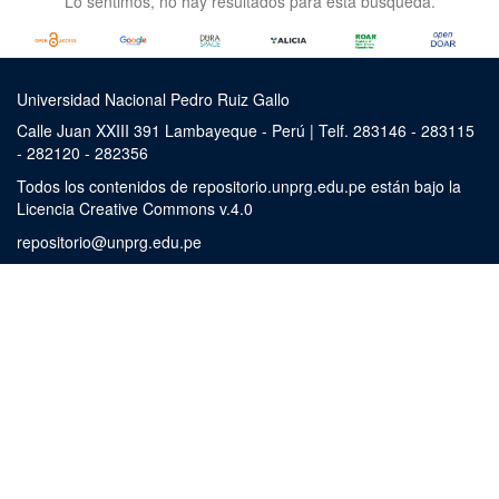
Lo sentimos, no hay resultados para esta búsqueda.
Universidad Nacional Pedro Ruiz Gallo
Calle Juan XXIII 391 Lambayeque - Perú | Telf. 283146 - 283115
- 282120 - 282356
Todos los contenidos de repositorio.unprg.edu.pe están bajo la
Licencia Creative Commons v.4.0
repositorio@unprg.edu.pe