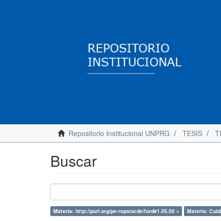
Repositorio Institucional UNPRG
TESIS
T
Buscar
Materia: http://purl.org/pe-repo/ocde/ford#1.05.00 ×
Materia: Cuid