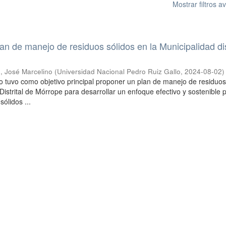
Mostrar filtros 
an de manejo de residuos sólidos en la Municipalidad dis
 José Marcelino
(
Universidad Nacional Pedro Ruiz Gallo
,
2024-08-02
)
o tuvo como objetivo principal proponer un plan de manejo de residuos
Distrital de Mórrope para desarrollar un enfoque efectivo y sostenible p
sólidos ...