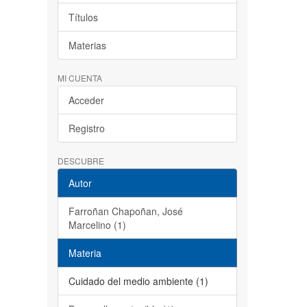
Títulos
Materias
MI CUENTA
Acceder
Registro
DESCUBRE
Autor
Farroñan Chapoñan, José
Marcelino (1)
Materia
Cuidado del medio ambiente (1)