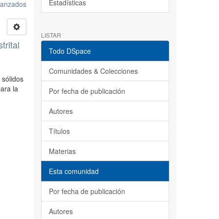
Estadísticas
avanzados
LISTAR
trital
Todo DSpace
Comunidades & Colecciones
 sólidos
ara la
Por fecha de publicación
Autores
Títulos
Materias
Esta comunidad
Por fecha de publicación
Autores