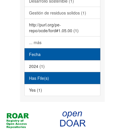
Desarrollo sostenible (1)
Gestión de residuos solidos (1)
http://purl.org/pe-
repo/ocde/ford#1.05.00 (1)
... más
Fecha
2024 (1)
Has File(s)
Yes (1)