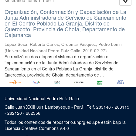
Mostrando ítems 1-1 de 1
Organización, Conformación y Capacitación de La
Junta Administradora de Servicio de Saneamiento
en El Centro Poblado La Granja, Distrito de
Querocoto, Provincia de Chota, Departamento de
Cajamarca
López Sosa, Roberto Carlos
;
Ordemar Vásquez, Pedro Lenin
(
Universidad Nacional Pedro Ruiz Gallo
,
2019-02-27
)
Se realizó en dos etapas el sistema de organización e
implementación de la Junta Administradora de Servicios de
Saneamiento en el Centro Poblado La Granja, distrito de
Querocoto, provincia de Chota, departamento de ...
Universidad Nacional Pedro Ruiz Gallo
Calle Juan XXIII 391 Lambayeque - Perú | Telf. 283146 - 283115
- 282120 - 282356
Todos los contenidos de repositorio.unprg.edu.pe están bajo la
Licencia Creative Commons v.4.0