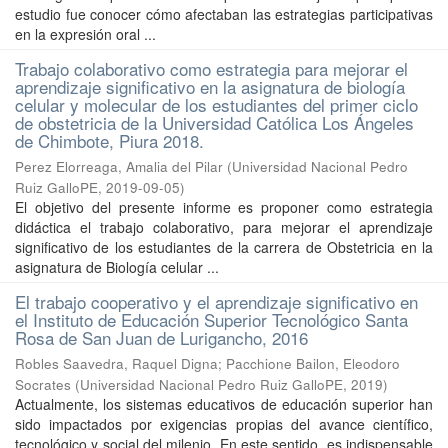
estudio fue conocer cómo afectaban las estrategias participativas
en la expresión oral ...
Trabajo colaborativo como estrategia para mejorar el
aprendizaje significativo en la asignatura de biología
celular y molecular de los estudiantes del primer ciclo
de obstetricia de la Universidad Católica Los Ángeles
de Chimbote, Piura 2018.
Perez Elorreaga, Amalia del Pilar
(
Universidad Nacional Pedro
Ruiz GalloPE
,
2019-09-05
)
El objetivo del presente informe es proponer como estrategia
didáctica el trabajo colaborativo, para mejorar el aprendizaje
significativo de los estudiantes de la carrera de Obstetricia en la
asignatura de Biología celular ...
El trabajo cooperativo y el aprendizaje significativo en
el Instituto de Educación Superior Tecnológico Santa
Rosa de San Juan de Lurigancho, 2016
Robles Saavedra, Raquel Digna
;
Pacchione Bailon, Eleodoro
Socrates
(
Universidad Nacional Pedro Ruiz GalloPE
,
2019
)
Actualmente, los sistemas educativos de educación superior han
sido impactados por exigencias propias del avance científico,
tecnológico y social del milenio. En este sentido, es indispensable