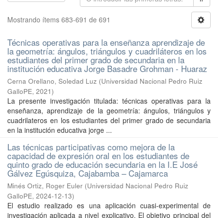
Mostrando ítems 683-691 de 691
Técnicas operativas para la enseñanza aprendizaje de
la geometría: ángulos, triángulos y cuadriláteros en los
estudiantes del primer grado de secundaria en la
institución educativa Jorge Basadre Grohman - Huaraz
Cerna Orellano, Soledad Luz
(
Universidad Nacional Pedro Ruiz
GalloPE
,
2021
)
La presente investigación titulada: técnicas operativas para la
enseñanza, aprendizaje de la geometría: ángulos, triángulos y
cuadrilateros en los estudiantes del primer grado de secundaria
en la institución educativa jorge ...
Las técnicas participativas como mejora de la
capacidad de expresión oral en los estudiantes de
quinto grado de educación secundaria en la I.E José
Gálvez Egúsquiza, Cajabamba – Cajamarca
Minés Ortiz, Roger Euler
(
Universidad Nacional Pedro Ruiz
GalloPE
,
2024-12-13
)
El estudio realizado es una aplicación cuasi-experimental de
investigación aplicada a nivel explicativo. El objetivo principal del