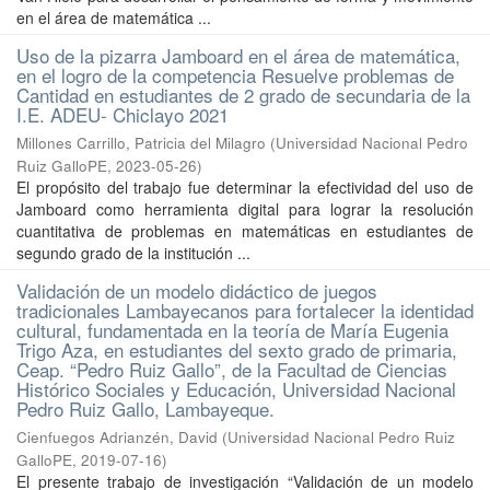
en el área de matemática ...
Uso de la pizarra Jamboard en el área de matemática,
en el logro de la competencia Resuelve problemas de
Cantidad en estudiantes de 2 grado de secundaria de la
I.E. ADEU- Chiclayo 2021
Millones Carrillo, Patricia del Milagro
(
Universidad Nacional Pedro
Ruiz GalloPE
,
2023-05-26
)
El propósito del trabajo fue determinar la efectividad del uso de
Jamboard como herramienta digital para lograr la resolución
cuantitativa de problemas en matemáticas en estudiantes de
segundo grado de la institución ...
Validación de un modelo didáctico de juegos
tradicionales Lambayecanos para fortalecer la identidad
cultural, fundamentada en la teoría de María Eugenia
Trigo Aza, en estudiantes del sexto grado de primaria,
Ceap. “Pedro Ruiz Gallo”, de la Facultad de Ciencias
Histórico Sociales y Educación, Universidad Nacional
Pedro Ruiz Gallo, Lambayeque.
Cienfuegos Adrianzén, David
(
Universidad Nacional Pedro Ruiz
GalloPE
,
2019-07-16
)
El presente trabajo de investigación “Validación de un modelo