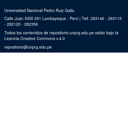
Universidad Nacional Pedro Ruiz Gallo
Calle Juan XXIII 391 Lambayeque - Perú | Telf. 283146 - 283115
- 282120 - 282356
Todos los contenidos de repositorio.unprg.edu.pe están bajo la
Licencia Creative Commons v.4.0
repositorio@unprg.edu.pe