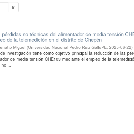
Ir
 pérdidas no técnicas del alimentador de media tensión C
eo de la telemedición en el distrito de Chepén
enatto Miguel
(
Universidad Nacional Pedro Ruiz GalloPE
,
2025-06-22
)
 de investigación tiene como objetivo principal la reducción de las pé
ntador de media tensión CHE103 mediante el empleo de la telemedició
no ...