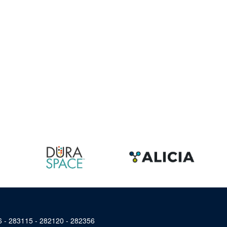
46 - 283115 - 282120 - 282356