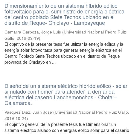
Dimensionamiento de un sistema híbrido eólico
fotovoltaico para el suministro de energía eléctrica
del centro poblado Siete Techos ubicado en el
distrito de Reque- Chiclayo - Lambayeque
Gamarra Garboza, Jorge Luis
(
Universidad Nacional Pedro Ruiz
Gallo
,
2019-09-19
)
El objetivo de la presente tesis fue utilizar la energía eólica y la
energía solar fotovoltaica para generar energía eléctrica en el
Centro Poblado Siete Techos ubicado en el distrito de Reque
provincia de Chiclayo en ...
Diseño de un sistema eléctrico hibrido eólico - solar
simulado con homer para atender la demanda
eléctrica del caserío Lanchemonchos - Chota –
Cajamarca.
Vasquez Diaz, Juan Jose
(
Universidad Nacional Pedro Ruiz Gallo
,
2019-10-24
)
El objetivo general de la presente tesis fue Dimensionar un
sistema eléctrico aislado con energías eólico solar para el caserío