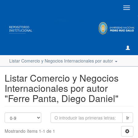
Camb
naveg
Listar Comercio y Negocios Internacionales por autor
Listar Comercio y Negocios
Internacionales por autor
"Ferre Panta, Diego Daniel"
Ir
Mostrando ítems 1-1 de 1