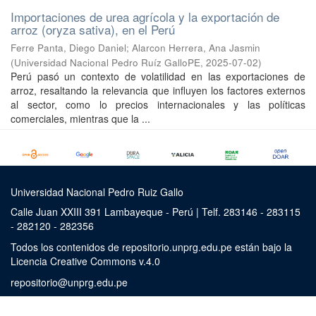
Importaciones de urea agrícola y la exportación de
arroz (oryza sativa), en el Perú
Ferre Panta, Diego Daniel
;
Alarcon Herrera, Ana Jasmin
(
Universidad Nacional Pedro Ruíz GalloPE
,
2025-07-02
)
Perú pasó un contexto de volatilidad en las exportaciones de
arroz, resaltando la relevancia que influyen los factores externos
al sector, como lo precios internacionales y las políticas
comerciales, mientras que la ...
Universidad Nacional Pedro Ruiz Gallo
Calle Juan XXIII 391 Lambayeque - Perú | Telf. 283146 - 283115
- 282120 - 282356
Todos los contenidos de repositorio.unprg.edu.pe están bajo la
Licencia Creative Commons v.4.0
repositorio@unprg.edu.pe