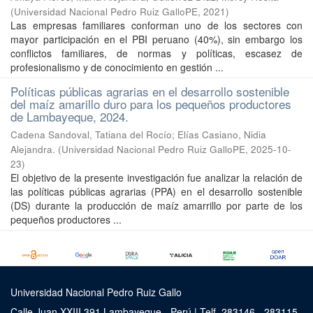
(
Universidad Nacional Pedro Ruiz GalloPE
,
2021
)
Las empresas familiares conforman uno de los sectores con
mayor participación en el PBI peruano (40%), sin embargo los
conflictos familiares, de normas y políticas, escasez de
profesionalismo y de conocimiento en gestión ...
Políticas públicas agrarias en el desarrollo sostenible
del maíz amarillo duro para los pequeños productores
de Lambayeque, 2024.
Cadena Sandoval, Tatiana del Rocío
;
Elías Casiano, Nidia
Alejandra.
(
Universidad Nacional Pedro Ruiz GalloPE
,
2025-10-
23
)
El objetivo de la presente investigación fue analizar la relación de
las políticas públicas agrarias (PPA) en el desarrollo sostenible
(DS) durante la producción de maíz amarrillo por parte de los
pequeños productores ...
Universidad Nacional Pedro Ruiz Gallo
Calle Juan XXIII 391 Lambayeque - Perú | Telf. 283146 - 283115