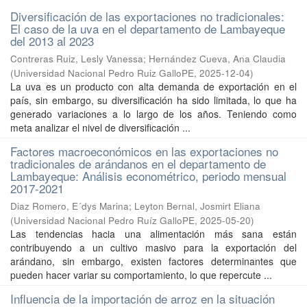
Diversificación de las exportaciones no tradicionales:
El caso de la uva en el departamento de Lambayeque
del 2013 al 2023
Contreras Ruiz, Lesly Vanessa
;
Hernández Cueva, Ana Claudia
(
Universidad Nacional Pedro Ruiz GalloPE
,
2025-12-04
)
La uva es un producto con alta demanda de exportación en el
país, sin embargo, su diversificación ha sido limitada, lo que ha
generado variaciones a lo largo de los años. Teniendo como
meta analizar el nivel de diversificación ...
Factores macroeconómicos en las exportaciones no
tradicionales de arándanos en el departamento de
Lambayeque: Análisis econométrico, periodo mensual
2017-2021
Diaz Romero, E´dys Marina
;
Leyton Bernal, Josmirt Eliana
(
Universidad Nacional Pedro Ruíz GalloPE
,
2025-05-20
)
Las tendencias hacia una alimentación más sana están
contribuyendo a un cultivo masivo para la exportación del
arándano, sin embargo, existen factores determinantes que
pueden hacer variar su comportamiento, lo que repercute ...
Influencia de la importación de arroz en la situación