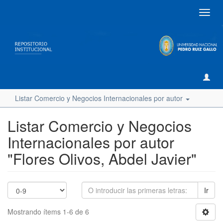
Camb
naveg
Listar Comercio y Negocios Internacionales por autor
Listar Comercio y Negocios
Internacionales por autor
"Flores Olivos, Abdel Javier"
Ir
Mostrando ítems 1-6 de 6