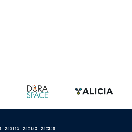
46 - 283115 - 282120 - 282356