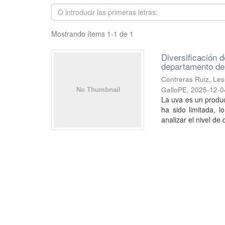
Mostrando ítems 1-1 de 1
Diversificación d
departamento de
Contreras Ruiz, Le
GalloPE
,
2025-12-0
La uva es un produc
ha sido limitada, 
analizar el nivel de d