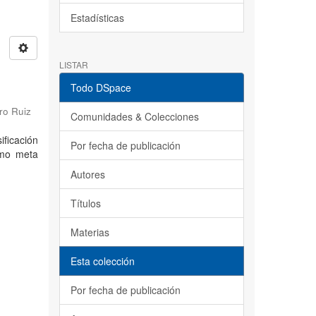
Estadísticas
LISTAR
l
Todo DSpace
ro Ruiz
Comunidades & Colecciones
ificación
Por fecha de publicación
omo meta
Autores
Títulos
Materias
Esta colección
Por fecha de publicación