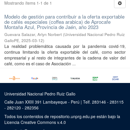
Mostrando ítems 1-1 de 1
Modelo de gestión para contribuir a la oferta exportable
de cafés especiales (coffea arabica) de Aprocafe
Montaña Azul, Provincia de Jaén, año 2023
Guevara Salazar, Arlyn Norbert
(
Universidad Nacional Pedro Ruiz
GalloPE
,
2025-03-12
)
La realidad problemática causada por la pandemia covid-19,
continua limitando la oferta exportable del café, como sector
empresarial y al resto de integrantes de la cadena de valor del
café, como es el caso de Asociación ...
Universidad Nacional Pedro Ruiz Gallo
Calle Juan XXIII 391 Lambayeque - Perú | Telf. 283146 - 283115
- 282120 - 282356
Todos los contenidos de repositorio.unprg.edu.pe están bajo la
Licencia Creative Commons v.4.0