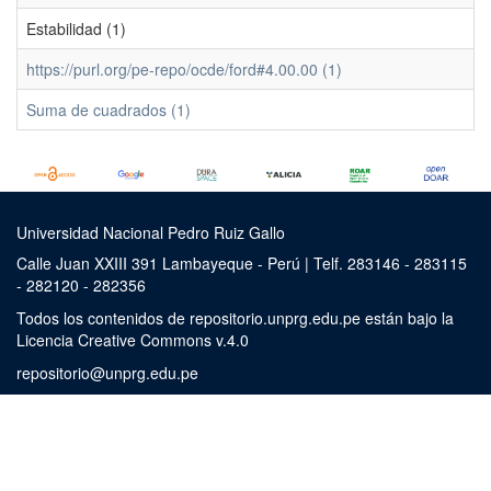
Estabilidad (1)
https://purl.org/pe-repo/ocde/ford#4.00.00 (1)
Suma de cuadrados (1)
Universidad Nacional Pedro Ruiz Gallo
Calle Juan XXIII 391 Lambayeque - Perú | Telf. 283146 - 283115
- 282120 - 282356
Todos los contenidos de repositorio.unprg.edu.pe están bajo la
Licencia Creative Commons v.4.0
repositorio@unprg.edu.pe