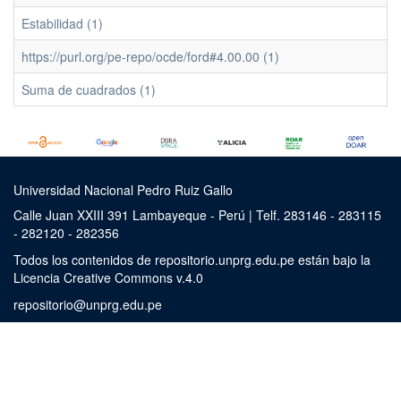
Estabilidad (1)
https://purl.org/pe-repo/ocde/ford#4.00.00 (1)
Suma de cuadrados (1)
Universidad Nacional Pedro Ruiz Gallo
Calle Juan XXIII 391 Lambayeque - Perú | Telf. 283146 - 283115
- 282120 - 282356
Todos los contenidos de repositorio.unprg.edu.pe están bajo la
Licencia Creative Commons v.4.0
repositorio@unprg.edu.pe