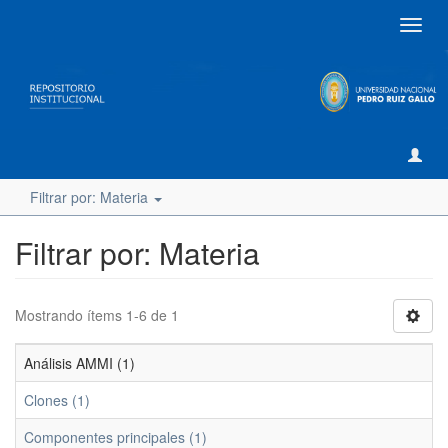
Camb
naveg
Filtrar por: Materia
Filtrar por: Materia
Mostrando ítems 1-6 de 1
Análisis AMMI (1)
Clones (1)
Componentes principales (1)