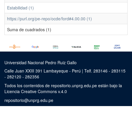
Estabilidad (1)
https://purl.org/pe-repo/ocde/ford#4.00.00 (1)
Suma de cuadrados (1)
Universidad Nacional Pedro Ruiz Gallo
Calle Juan XXIII 391 Lambayeque - Perú | Telf. 283146 - 283115
- 282120 - 282356
Todos los contenidos de repositorio.unprg.edu.pe están bajo la
Licencia Creative Commons v.4.0
repositorio@unprg.edu.pe