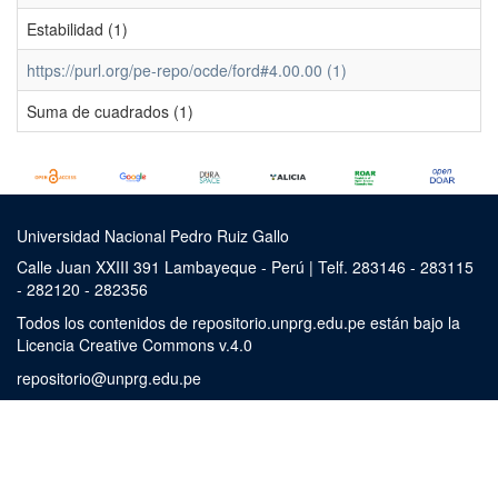
Estabilidad (1)
https://purl.org/pe-repo/ocde/ford#4.00.00 (1)
Suma de cuadrados (1)
Universidad Nacional Pedro Ruiz Gallo
Calle Juan XXIII 391 Lambayeque - Perú | Telf. 283146 - 283115
- 282120 - 282356
Todos los contenidos de repositorio.unprg.edu.pe están bajo la
Licencia Creative Commons v.4.0
repositorio@unprg.edu.pe