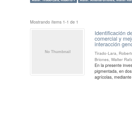
Mostrando ítems 1-1 de 1
Identificación 
comercial y mejo
interacción gen
Tirado-Lara, Robert
Briones, Walter Raf
En la presente inve
pigmentada, en dos
agrícolas, mediante 