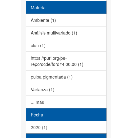
Materia
Ambiente (1)
Análisis multivariado (1)
clon (1)
https://purl.org/pe-
repo/ocde/ford#4.00.00 (1)
pulpa pigmentada (1)
Varianza (1)
... más
Fecha
2020 (1)