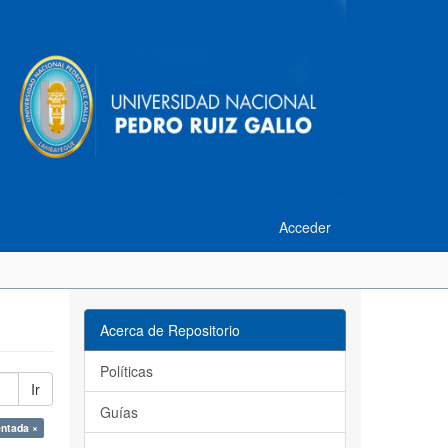
Acceder
Acerca de Repositorio
Políticas
Ir
Guías
entada ×