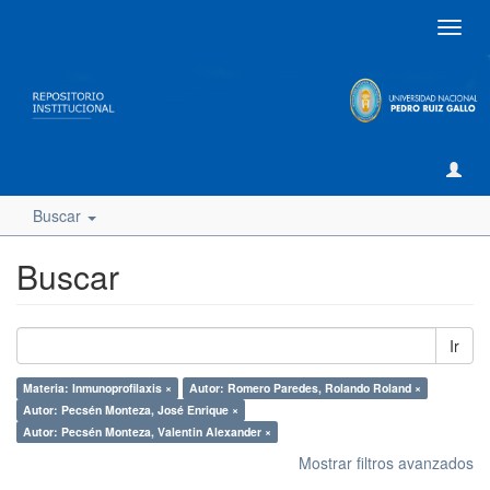
Camb
naveg
Buscar
Buscar
Ir
Materia: Inmunoprofilaxis ×
Autor: Romero Paredes, Rolando Roland ×
Autor: Pecsén Monteza, José Enrique ×
Autor: Pecsén Monteza, Valentin Alexander ×
Mostrar filtros avanzados