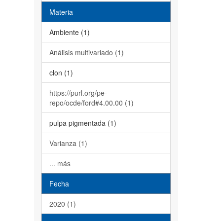
Materia
Ambiente (1)
Análisis multivariado (1)
clon (1)
https://purl.org/pe-
repo/ocde/ford#4.00.00 (1)
pulpa pigmentada (1)
Varianza (1)
... más
Fecha
2020 (1)