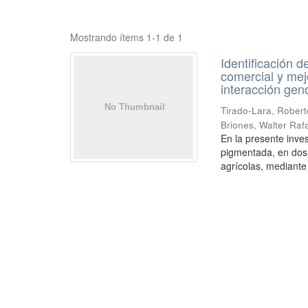
Mostrando ítems 1-1 de 1
Identificación 
comercial y mejo
interacción gen
Tirado-Lara, Robert
Briones, Walter Raf
En la presente inve
pigmentada, en dos
agrícolas, mediante 