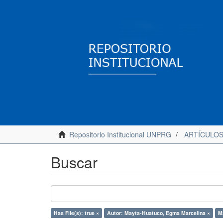
Repositorio Institucional UNPRG
ARTÍCULO
Buscar
Has File(s): true ×
Autor: Mayta-Huatuco, Egma Marcelina ×
M