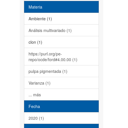
Materia
Ambiente (1)
Análisis multivariado (1)
clon (1)
https://purl.org/pe-
repo/ocde/ford#4.00.00 (1)
pulpa pigmentada (1)
Varianza (1)
... más
Fecha
2020 (1)