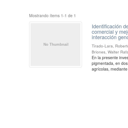
Mostrando ítems 1-1 de 1
Identificación 
comercial y mejo
interacción gen
Tirado-Lara, Robert
Briones, Walter Raf
En la presente inve
pigmentada, en dos
agrícolas, mediante 