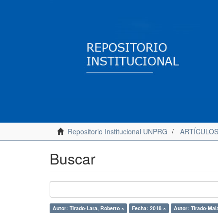
Repositorio Institucional UNPRG
ARTÍCULO
Buscar
Autor: Tirado-Lara, Roberto ×
Fecha: 2018 ×
Autor: Tirado-Mal