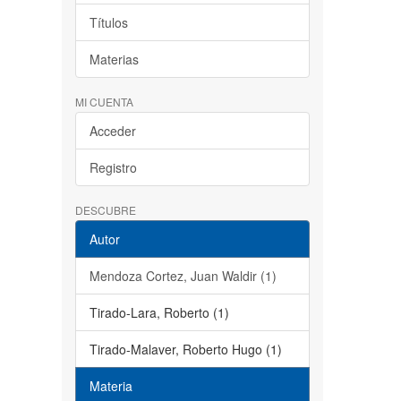
Títulos
Materias
MI CUENTA
Acceder
Registro
DESCUBRE
Autor
Mendoza Cortez, Juan Waldir (1)
Tirado-Lara, Roberto (1)
Tirado-Malaver, Roberto Hugo (1)
Materia