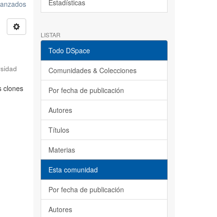
Estadísticas
avanzados
LISTAR
Todo DSpace
rsidad
Comunidades & Colecciones
s clones
Por fecha de publicación
Autores
Títulos
Materias
Esta comunidad
Por fecha de publicación
Autores