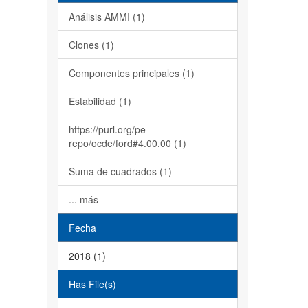
Análisis AMMI (1)
Clones (1)
Componentes principales (1)
Estabilidad (1)
https://purl.org/pe-
repo/ocde/ford#4.00.00 (1)
Suma de cuadrados (1)
... más
Fecha
2018 (1)
Has File(s)