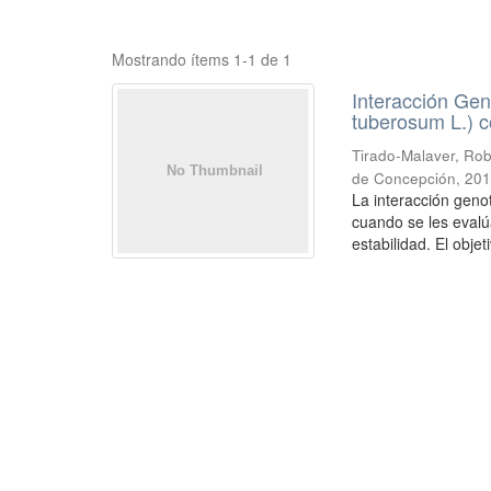
Mostrando ítems 1-1 de 1
Interacción Ge
tuberosum L.) 
Tirado-Malaver, Ro
de Concepción
,
20
La interacción geno
cuando se les evalú
estabilidad. El objet