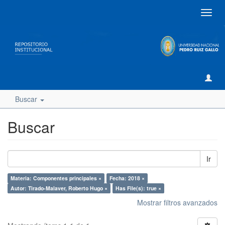
Camb
naveg
Buscar
Buscar
Ir
Materia: Componentes principales ×
Fecha: 2018 ×
Autor: Tirado-Malaver, Roberto Hugo ×
Has File(s): true ×
Mostrar filtros avanzados