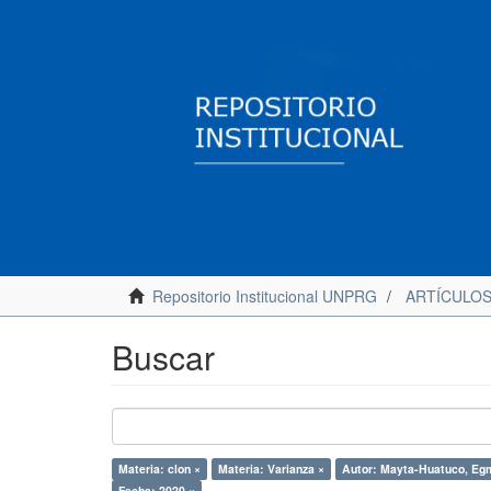
Repositorio Institucional UNPRG
ARTÍCULO
Buscar
Materia: clon ×
Materia: Varianza ×
Autor: Mayta-Huatuco, Eg
Fecha: 2020 ×