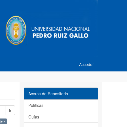
Acceder
Acerca de Repositorio
Políticas
Ir
Guías
te ×