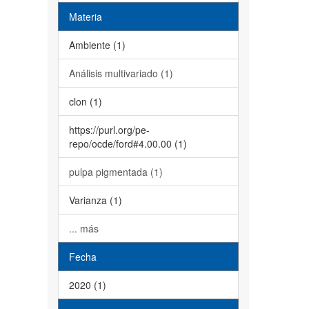
Materia
Ambiente (1)
Análisis multivariado (1)
clon (1)
https://purl.org/pe-
repo/ocde/ford#4.00.00 (1)
pulpa pigmentada (1)
Varianza (1)
... más
Fecha
2020 (1)