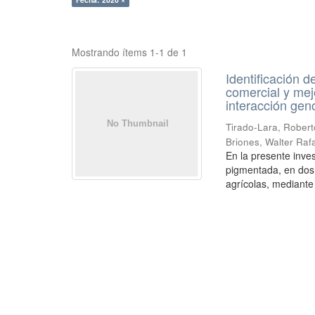
Mostrando ítems 1-1 de 1
Identificación 
comercial y mejo
interacción gen
Tirado-Lara, Robert
Briones, Walter Raf
En la presente inve
pigmentada, en dos
agrícolas, mediante 