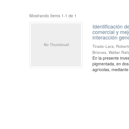
Mostrando ítems 1-1 de 1
Identificación 
comercial y mejo
interacción gen
Tirado-Lara, Robert
Briones, Walter Raf
En la presente inve
pigmentada, en dos
agrícolas, mediante 