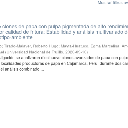
Mostrar filtros 
de clones de papa con pulpa pigmentada de alto rendimie
r calidad de fritura: Estabilidad y análisis multivariado d
otipo-ambiente
o
;
Tirado-Malaver, Roberto Hugo
;
Mayta-Huatuco, Egma Marcelina
;
Am
ael
(
Universidad Nacional de Trujillo
,
2020-09-10
)
stigación se analizaron diecinueve clones avanzados de papa con pulp
 localidades productoras de papa en Cajamarca, Perú, durante dos c
el análisis combinado ...