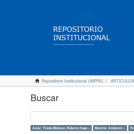
Repositorio Institucional UNPRG
ARTÍCULO
Buscar
Autor: Tirado-Malaver, Roberto Hugo ×
Materia: Ambiente ×
Fe