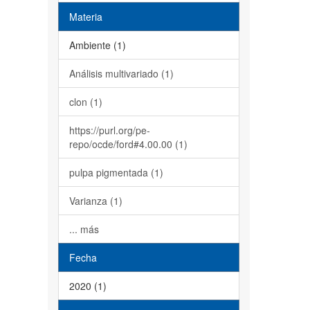
Materia
Ambiente (1)
Análisis multivariado (1)
clon (1)
https://purl.org/pe-
repo/ocde/ford#4.00.00 (1)
pulpa pigmentada (1)
Varianza (1)
... más
Fecha
2020 (1)