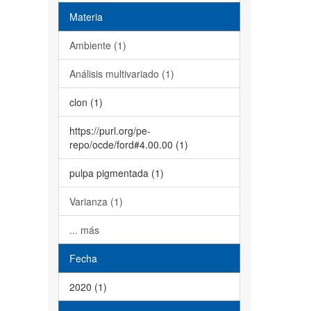
Materia
Ambiente (1)
Análisis multivariado (1)
clon (1)
https://purl.org/pe-
repo/ocde/ford#4.00.00 (1)
pulpa pigmentada (1)
Varianza (1)
... más
Fecha
2020 (1)