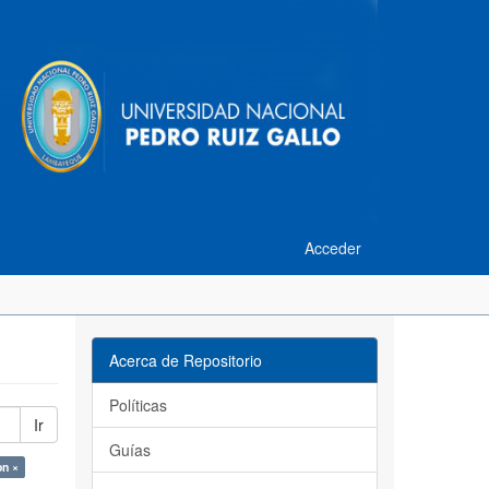
Acceder
Acerca de Repositorio
Políticas
Ir
Guías
on ×