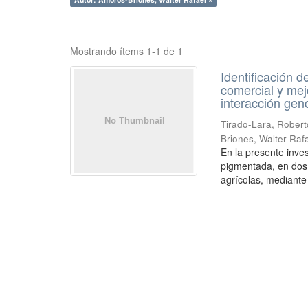
Mostrando ítems 1-1 de 1
Identificación 
comercial y mejo
interacción gen
Tirado-Lara, Robert
Briones, Walter Raf
En la presente inve
pigmentada, en dos
agrícolas, mediante 