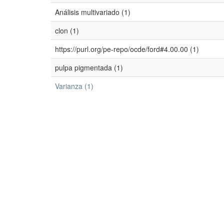
Análisis multivariado (1)
clon (1)
https://purl.org/pe-repo/ocde/ford#4.00.00 (1)
pulpa pigmentada (1)
Varianza (1)