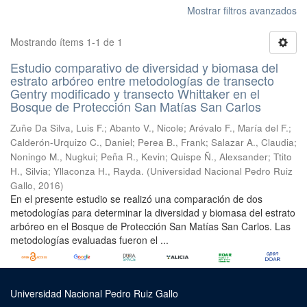
Mostrar filtros avanzados
Mostrando ítems 1-1 de 1
Estudio comparativo de diversidad y biomasa del
estrato arbóreo entre metodologías de transecto
Gentry modificado y transecto Whittaker en el
Bosque de Protección San Matías San Carlos
Zuñe Da Silva, Luis F.
;
Abanto V., Nicole
;
Arévalo F., María del F.
;
Calderón-Urquizo C., Daniel
;
Perea B., Frank
;
Salazar A., Claudia
;
Noningo M., Nugkui
;
Peña R., Kevin
;
Quispe Ñ., Alexsander
;
Ttito
H., Silvia
;
Yllaconza H., Rayda.
(
Universidad Nacional Pedro Ruiz
Gallo
,
2016
)
En el presente estudio se realizó una comparación de dos
metodologías para determinar la diversidad y biomasa del estrato
arbóreo en el Bosque de Protección San Matías San Carlos. Las
metodologías evaluadas fueron el ...
Universidad Nacional Pedro Ruiz Gallo