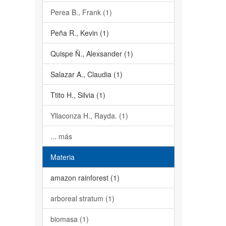
Perea B., Frank (1)
Peña R., Kevin (1)
Quispe Ñ., Alexsander (1)
Salazar A., Claudia (1)
Ttito H., Silvia (1)
Yllaconza H., Rayda. (1)
... más
Materia
amazon rainforest (1)
arboreal stratum (1)
biomasa (1)