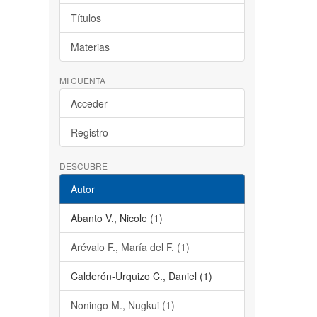
Títulos
Materias
MI CUENTA
Acceder
Registro
DESCUBRE
Autor
Abanto V., Nicole (1)
Arévalo F., María del F. (1)
Calderón-Urquizo C., Daniel (1)
Noningo M., Nugkui (1)