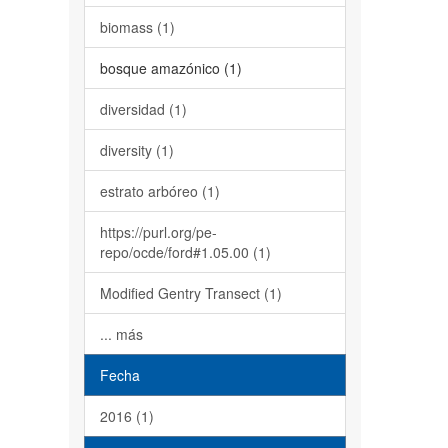
biomass (1)
bosque amazónico (1)
diversidad (1)
diversity (1)
estrato arbóreo (1)
https://purl.org/pe-
repo/ocde/ford#1.05.00 (1)
Modified Gentry Transect (1)
... más
Fecha
2016 (1)