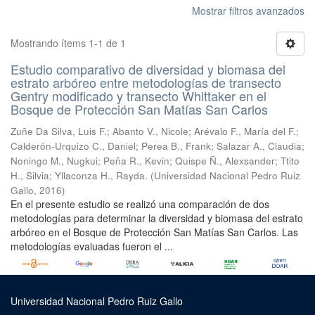
Mostrar filtros avanzados
Mostrando ítems 1-1 de 1
Estudio comparativo de diversidad y biomasa del
estrato arbóreo entre metodologías de transecto
Gentry modificado y transecto Whittaker en el
Bosque de Protección San Matías San Carlos
Zuñe Da Silva, Luis F.
;
Abanto V., Nicole
;
Arévalo F., María del F.
;
Calderón-Urquizo C., Daniel
;
Perea B., Frank
;
Salazar A., Claudia
;
Noningo M., Nugkui
;
Peña R., Kevin
;
Quispe Ñ., Alexsander
;
Ttito
H., Silvia
;
Yllaconza H., Rayda.
(
Universidad Nacional Pedro Ruiz
Gallo
,
2016
)
En el presente estudio se realizó una comparación de dos
metodologías para determinar la diversidad y biomasa del estrato
arbóreo en el Bosque de Protección San Matías San Carlos. Las
metodologías evaluadas fueron el ...
Universidad Nacional Pedro Ruiz Gallo