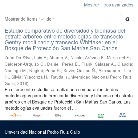
Mostrar filtros avanzados
Mostrando ítems 1-1 de 1
Estudio comparativo de diversidad y biomasa del
estrato arbóreo entre metodologías de transecto
Gentry modificado y transecto Whittaker en el
Bosque de Protección San Matías San Carlos
Zuñe Da Silva, Luis F.
;
Abanto V., Nicole
;
Arévalo F., María del F.
;
Calderón-Urquizo C., Daniel
;
Perea B., Frank
;
Salazar A., Claudia
;
Noningo M., Nugkui
;
Peña R., Kevin
;
Quispe Ñ., Alexsander
;
Ttito
H., Silvia
;
Yllaconza H., Rayda.
(
Universidad Nacional Pedro Ruiz
Gallo
,
2016
)
En el presente estudio se realizó una comparación de dos
metodologías para determinar la diversidad y biomasa del estrato
arbóreo en el Bosque de Protección San Matías San Carlos. Las
metodologías evaluadas fueron el ...
Universidad Nacional Pedro Ruiz Gallo