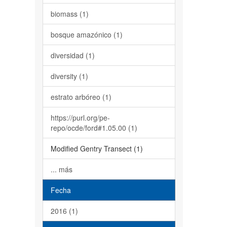
biomass (1)
bosque amazónico (1)
diversidad (1)
diversity (1)
estrato arbóreo (1)
https://purl.org/pe-
repo/ocde/ford#1.05.00 (1)
Modified Gentry Transect (1)
... más
Fecha
2016 (1)