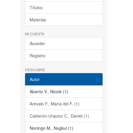
Títulos
Materias
MI CUENTA
Acceder
Registro
DESCUBRE
Autor
Abanto V., Nicole (1)
Arévalo F., María del F. (1)
Calderón-Urquizo C., Daniel (1)
Noningo M., Nugkui (1)