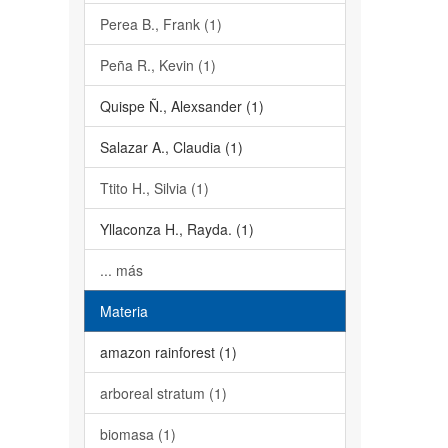
Perea B., Frank (1)
Peña R., Kevin (1)
Quispe Ñ., Alexsander (1)
Salazar A., Claudia (1)
Ttito H., Silvia (1)
Yllaconza H., Rayda. (1)
... más
Materia
amazon rainforest (1)
arboreal stratum (1)
biomasa (1)