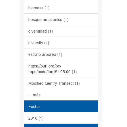
biomass (1)
bosque amazónico (1)
diversidad (1)
diversity (1)
estrato arbóreo (1)
https://purl.org/pe-
repo/ocde/ford#1.05.00 (1)
Modified Gentry Transect (1)
... más
Fecha
2016 (1)