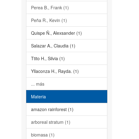
Perea B., Frank (1)
Peña R., Kevin (1)
Quispe Ñ., Alexsander (1)
Salazar A., Claudia (1)
Ttito H., Silvia (1)
Yllaconza H., Rayda. (1)
... más
Materia
amazon rainforest (1)
arboreal stratum (1)
biomasa (1)