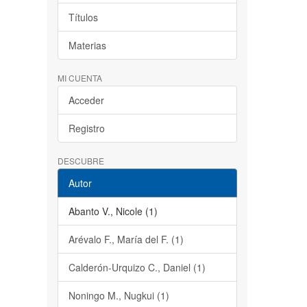
Títulos
Materias
MI CUENTA
Acceder
Registro
DESCUBRE
Autor
Abanto V., Nicole (1)
Arévalo F., María del F. (1)
Calderón-Urquizo C., Daniel (1)
Noningo M., Nugkui (1)