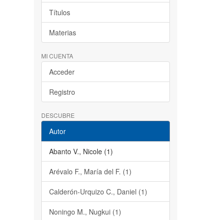
Títulos
Materias
MI CUENTA
Acceder
Registro
DESCUBRE
Autor
Abanto V., Nicole (1)
Arévalo F., María del F. (1)
Calderón-Urquizo C., Daniel (1)
Noningo M., Nugkui (1)