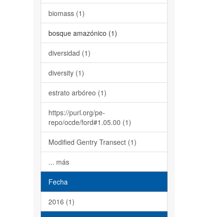
biomass (1)
bosque amazónico (1)
diversidad (1)
diversity (1)
estrato arbóreo (1)
https://purl.org/pe-
repo/ocde/ford#1.05.00 (1)
Modified Gentry Transect (1)
... más
Fecha
2016 (1)