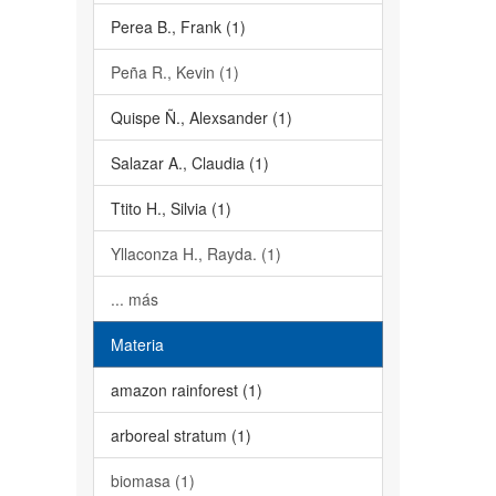
Perea B., Frank (1)
Peña R., Kevin (1)
Quispe Ñ., Alexsander (1)
Salazar A., Claudia (1)
Ttito H., Silvia (1)
Yllaconza H., Rayda. (1)
... más
Materia
amazon rainforest (1)
arboreal stratum (1)
biomasa (1)