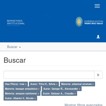
Camb
naveg
Buscar
Buscar
Ir
Has File(s): true ×
Autor: Ttito H., Silvia ×
Materia: arboreal stratum ×
Materia: bosque amazónico ×
Autor: Quispe Ñ., Alexsander ×
Materia: amazon rainforest ×
Autor: Salazar A., Claudia ×
Autor: Abanto V., Nicole ×
Mostrar filtros avanzados