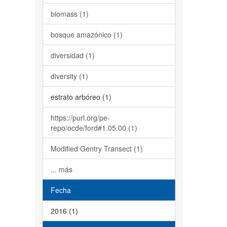
biomass (1)
bosque amazónico (1)
diversidad (1)
diversity (1)
estrato arbóreo (1)
https://purl.org/pe-
repo/ocde/ford#1.05.00 (1)
Modified Gentry Transect (1)
... más
Fecha
2016 (1)