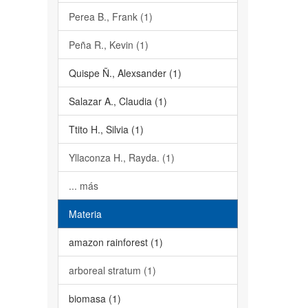
Perea B., Frank (1)
Peña R., Kevin (1)
Quispe Ñ., Alexsander (1)
Salazar A., Claudia (1)
Ttito H., Silvia (1)
Yllaconza H., Rayda. (1)
... más
Materia
amazon rainforest (1)
arboreal stratum (1)
biomasa (1)