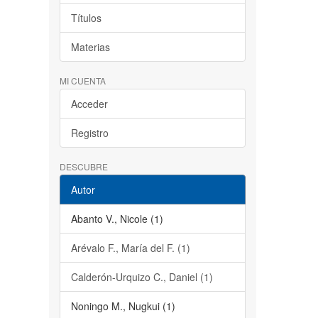
Títulos
Materias
MI CUENTA
Acceder
Registro
DESCUBRE
Autor
Abanto V., Nicole (1)
Arévalo F., María del F. (1)
Calderón-Urquizo C., Daniel (1)
Noningo M., Nugkui (1)