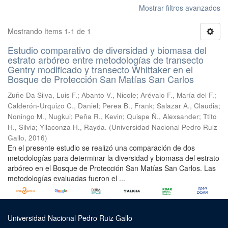
Mostrar filtros avanzados
Mostrando ítems 1-1 de 1
Estudio comparativo de diversidad y biomasa del
estrato arbóreo entre metodologías de transecto
Gentry modificado y transecto Whittaker en el
Bosque de Protección San Matías San Carlos
Zuñe Da Silva, Luis F.
;
Abanto V., Nicole
;
Arévalo F., María del F.
;
Calderón-Urquizo C., Daniel
;
Perea B., Frank
;
Salazar A., Claudia
;
Noningo M., Nugkui
;
Peña R., Kevin
;
Quispe Ñ., Alexsander
;
Ttito
H., Silvia
;
Yllaconza H., Rayda.
(
Universidad Nacional Pedro Ruiz
Gallo
,
2016
)
En el presente estudio se realizó una comparación de dos
metodologías para determinar la diversidad y biomasa del estrato
arbóreo en el Bosque de Protección San Matías San Carlos. Las
metodologías evaluadas fueron el ...
Universidad Nacional Pedro Ruiz Gallo