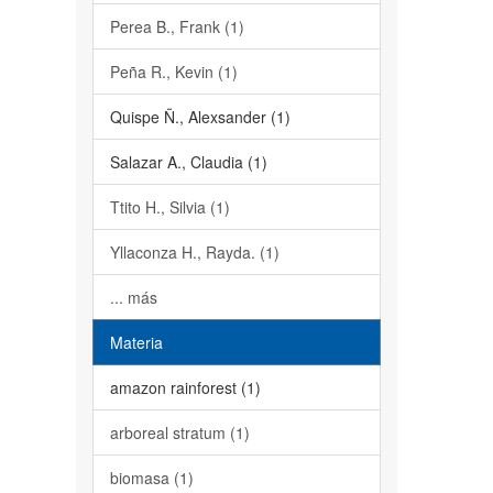
Perea B., Frank (1)
Peña R., Kevin (1)
Quispe Ñ., Alexsander (1)
Salazar A., Claudia (1)
Ttito H., Silvia (1)
Yllaconza H., Rayda. (1)
... más
Materia
amazon rainforest (1)
arboreal stratum (1)
biomasa (1)