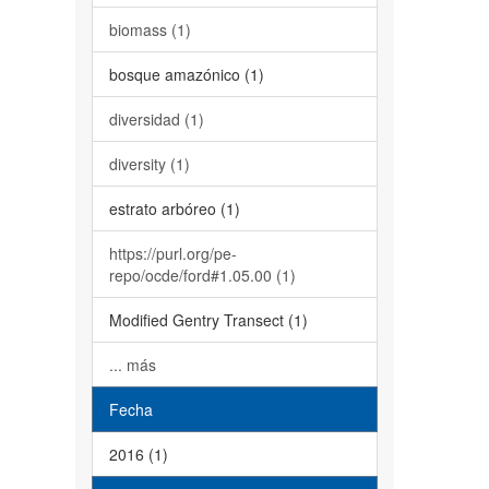
biomass (1)
bosque amazónico (1)
diversidad (1)
diversity (1)
estrato arbóreo (1)
https://purl.org/pe-
repo/ocde/ford#1.05.00 (1)
Modified Gentry Transect (1)
... más
Fecha
2016 (1)