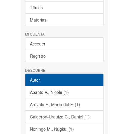
Títulos
Materias
MI CUENTA
Acceder
Registro
DESCUBRE
Autor
Abanto V., Nicole (1)
Arévalo F., María del F. (1)
Calderón-Urquizo C., Daniel (1)
Noningo M., Nugkui (1)