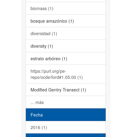
biomass (1)
bosque amazónico (1)
diversidad (1)
diversity (1)
estrato arbóreo (1)
https://purl.org/pe-
repo/ocde/ford#1.05.00 (1)
Modified Gentry Transect (1)
... más
Fecha
2016 (1)