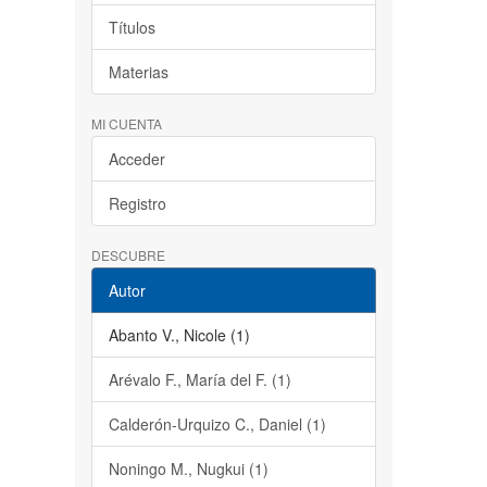
Títulos
Materias
MI CUENTA
Acceder
Registro
DESCUBRE
Autor
Abanto V., Nicole (1)
Arévalo F., María del F. (1)
Calderón-Urquizo C., Daniel (1)
Noningo M., Nugkui (1)