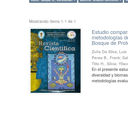
Mostrando ítems 1-1 de 1
Estudio compara
metodologías de
Bosque de Prot
Zuñe Da Silva, Luis 
Perea B., Frank
;
Sal
Ttito H., Silvia
;
Ylla
En el presente estu
diversidad y biomas
metodologías evalua