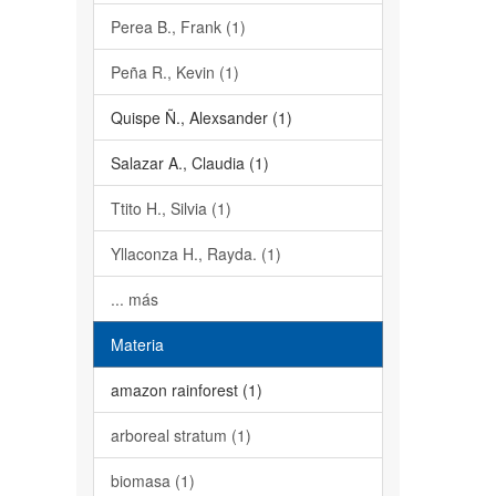
Perea B., Frank (1)
Peña R., Kevin (1)
Quispe Ñ., Alexsander (1)
Salazar A., Claudia (1)
Ttito H., Silvia (1)
Yllaconza H., Rayda. (1)
... más
Materia
amazon rainforest (1)
arboreal stratum (1)
biomasa (1)