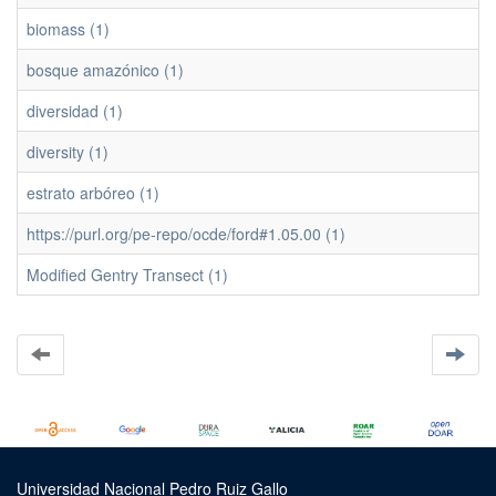
biomass (1)
bosque amazónico (1)
diversidad (1)
diversity (1)
estrato arbóreo (1)
https://purl.org/pe-repo/ocde/ford#1.05.00 (1)
Modified Gentry Transect (1)
Universidad Nacional Pedro Ruiz Gallo