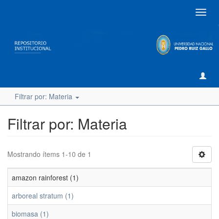
Camb
naveg
Filtrar por: Materia
Filtrar por: Materia
Mostrando ítems 1-10 de 1
amazon rainforest (1)
arboreal stratum (1)
biomasa (1)