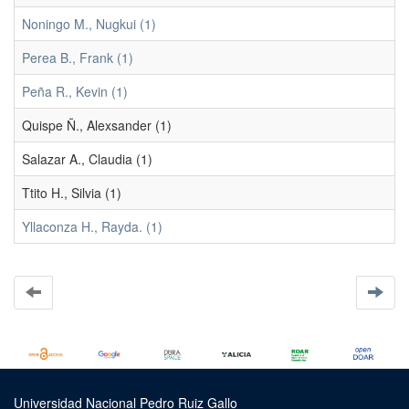
Noningo M., Nugkui (1)
Perea B., Frank (1)
Peña R., Kevin (1)
Quispe Ñ., Alexsander (1)
Salazar A., Claudia (1)
Ttito H., Silvia (1)
Yllaconza H., Rayda. (1)
Universidad Nacional Pedro Ruiz Gallo