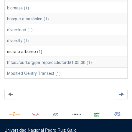
biomass (1)
bosque amazónico (1)
diversidad (1)
diversity (1)
estrato arbóreo (1)
https://purl.org/pe-repo/ocde/ford#1.05.00 (1)
Modified Gentry Transect (1)
Universidad Nacional Pedro Ruiz Gallo